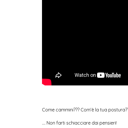
Come cammini??? Com’è la tua postura?
…. Non farti schiacciare dai pensieri!