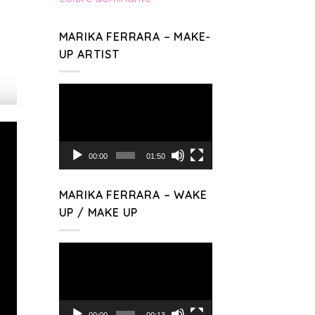
MARIKA FERRARA – MAKE-
UP ARTIST
Video
Player
00:00
01:50
MARIKA FERRARA – WAKE
UP / MAKE UP
Video
Player