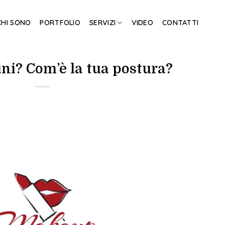
CHI SONO
PORTFOLIO
SERVIZI
VIDEO
CONTATTI
i? Com’è la tua postura?