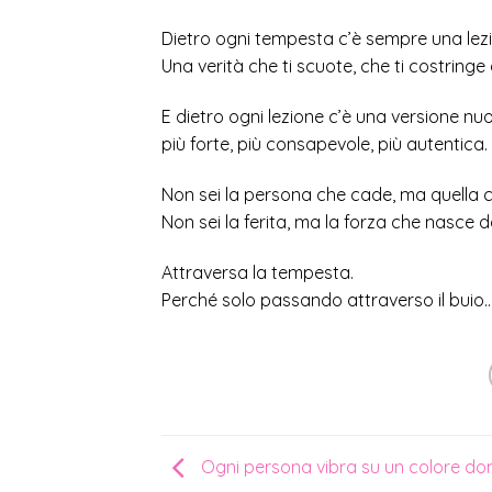
Dietro ogni tempesta c’è sempre una lez
Una verità che ti scuote, che ti costring
E dietro ogni lezione c’è una versione nuo
più forte, più consapevole, più autentica.
Non sei la persona che cade, ma quella ch
Non sei la ferita, ma la forza che nasce d
Attraversa la tempesta.
Perché solo passando attraverso il buio… 
Ogni persona vibra su un colore do