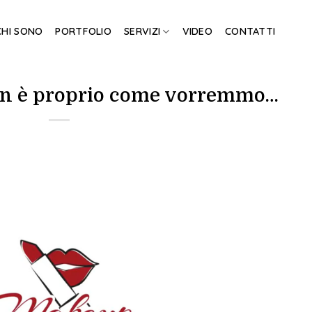
CHI SONO
PORTFOLIO
SERVIZI
VIDEO
CONTATTI
non è proprio come vorremmo…