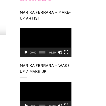
MARIKA FERRARA – MAKE-
UP ARTIST
Video
Player
00:00
01:50
MARIKA FERRARA – WAKE
UP / MAKE UP
Video
Player