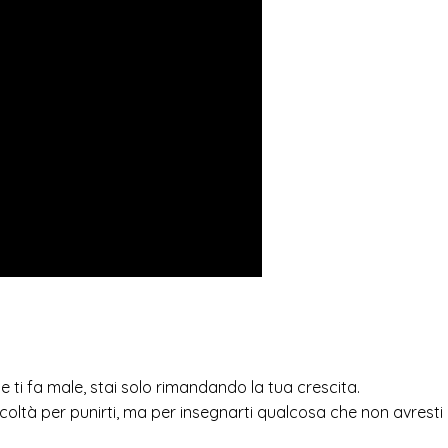
e ti fa male, stai solo rimandando la tua crescita.
ficoltà per punirti, ma per insegnarti qualcosa che non avresti