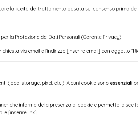
are la liceità del trattamento basata sul consenso prima del
per la Protezione dei Dati Personali (Garante Privacy)
a richiesta via email all’indirizzo [inserire email] con oggetto “R
enti (local storage, pixel, etc.). Alcuni cookie sono
essenziali
pe
nner che informa della presenza di cookie e permette la scelta 
ile [inserire link].