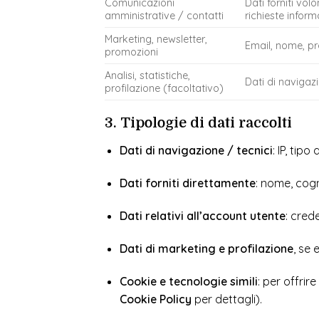
Comunicazioni
Dati forniti vo
amministrative / contatti
richieste inform
Marketing, newsletter,
Email, nome, pr
promozioni
Analisi, statistiche,
Dati di navigaz
profilazione (facoltativo)
3. Tipologie di dati raccolti
Dati di navigazione / tecnici
: IP, tip
Dati forniti direttamente
: nome, cogn
Dati relativi all’account utente
: crede
Dati di marketing e profilazione
, se
Cookie e tecnologie simili
: per offrir
Cookie Policy
per dettagli).