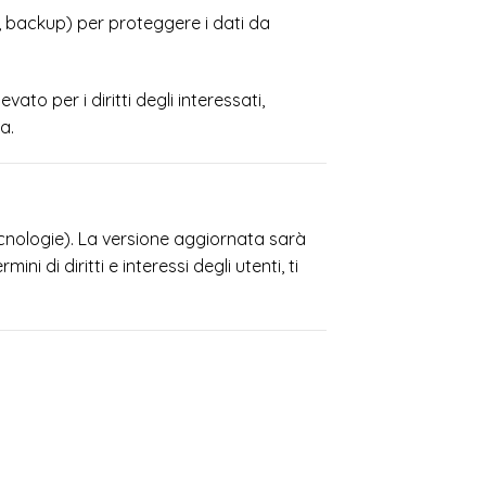
, backup) per proteggere i dati da
ato per i diritti degli interessati,
a.
cnologie). La versione aggiornata sarà
i di diritti e interessi degli utenti, ti