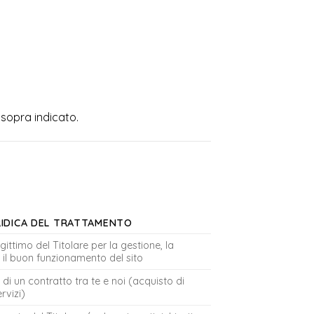
l sopra indicato.
RIDICA DEL TRATTAMENTO
egittimo del Titolare per la gestione, la
 il buon funzionamento del sito
di un contratto tra te e noi (acquisto di
rvizi)