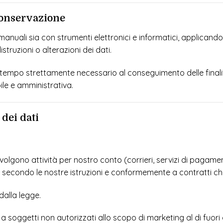
 conservazione
 manuali sia con strumenti elettronici e informatici, applican
struzioni o alterazioni dei dati.
l tempo strettamente necessario al conseguimento delle finali
ile e amministrativa.
dei dati
olgono attività per nostro conto (corrieri, servizi di pagame
ati secondo le nostre istruzioni e conformemente a contratti 
dalla legge.
 a soggetti non autorizzati allo scopo di marketing al di fuori