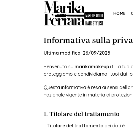
Skip
to
HOME
content
Informativa sulla priva
Ultima modifica: 26/09/2025
Benvenuto su
marikamakeup.it
. La tua 
proteggiamo e condividiamo i tuoi dati person
Questa informativa è resa ai sensi dell’a
nazionale vigente in materia di protezione
1. Titolare del trattamento
Il
Titolare del trattamento
dei dati è: