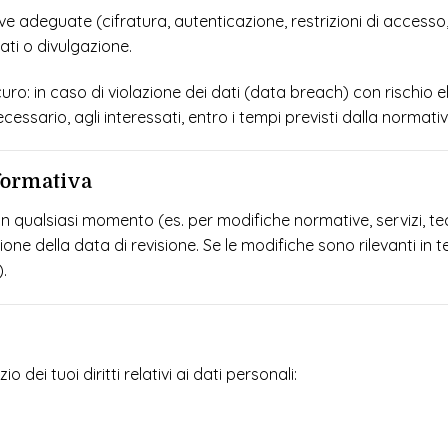
e adeguate (cifratura, autenticazione, restrizioni di accesso
ati o divulgazione.
o: in caso di violazione dei dati (data breach) con rischio elev
essario, agli interessati, entro i tempi previsti dalla normativ
nformativa
 qualsiasi momento (es. per modifiche normative, servizi, te
della data di revisione. Se le modifiche sono rilevanti in termin
.
 dei tuoi diritti relativi ai dati personali: