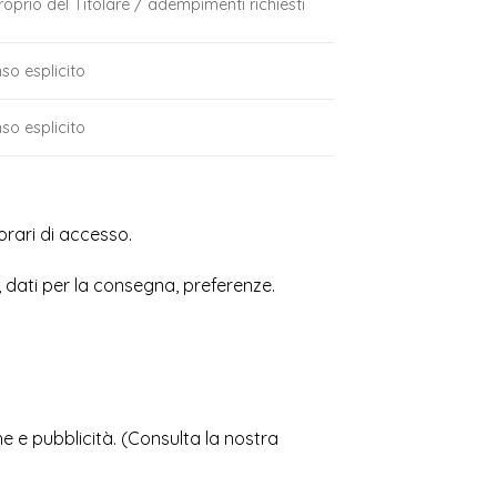
roprio del Titolare / adempimenti richiesti
e
so esplicito
so esplicito
 orari di accesso.
, dati per la consegna, preferenze.
iche e pubblicità. (Consulta la nostra