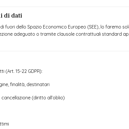
 di dati
al di fuori dello Spazio Economico Europeo (SEE), lo faremo sol
otezione adeguato o tramite clausole contrattuali standard ap
itti (Art. 15-22 GDPR):
ine, finalità, destinatari
 cancellazione (diritto all’oblio)
ttimi