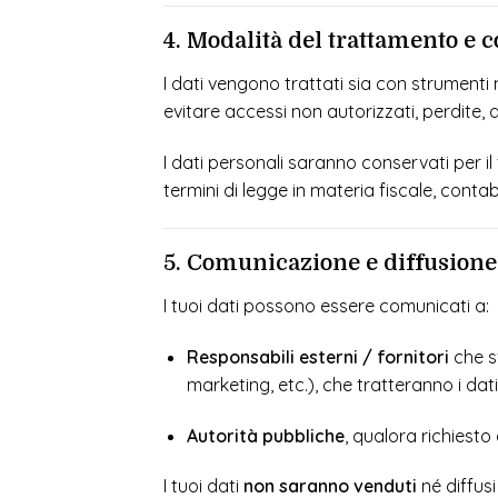
4. Modalità del trattamento e
I dati vengono trattati sia con strumenti
evitare accessi non autorizzati, perdite, di
I dati personali saranno conservati per i
termini di legge in materia fiscale, contab
5. Comunicazione e diffusione 
I tuoi dati possono essere comunicati a:
Responsabili esterni / fornitori
che sv
marketing, etc.), che tratteranno i d
Autorità pubbliche
, qualora richiesto 
I tuoi dati
non saranno venduti
né diffusi