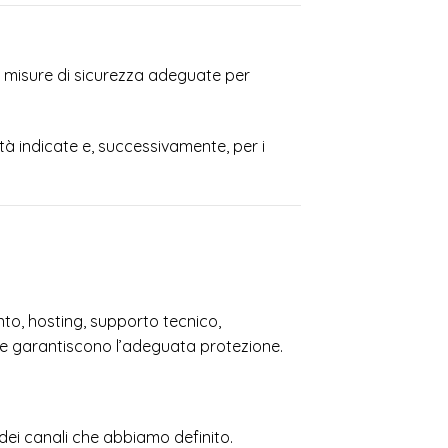
do misure di sicurezza adeguate per
tà indicate e, successivamente, per i
nto, hosting, supporto tecnico,
che garantiscono l’adeguata protezione.
 dei canali che abbiamo definito.