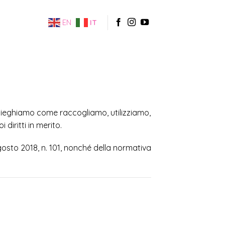
EN
IT
spieghiamo come raccogliamo, utilizziamo,
 diritti in merito.
gosto 2018, n. 101, nonché della normativa