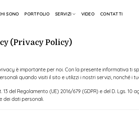
CHI SONO
PORTFOLIO
SERVIZI
VIDEO
CONTATTI
cy (Privacy Policy)
privacy è importante per noi. Con la presente informativa ti 
ali quando visiti il sito e utilizzi i nostri servizi, nonché i tuoi
rt. 13 del Regolamento (UE) 2016/679 (GDPR) e del D. Lgs. 10 a
 dei dati personali.