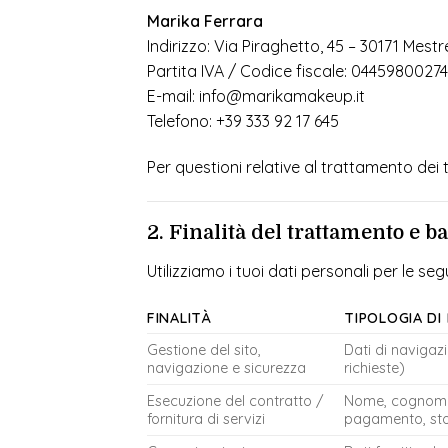
Marika Ferrara
Indirizzo: Via Piraghetto, 45 – 30171 Mestr
Partita IVA / Codice fiscale: 04459800
E-mail: info@marikamakeup.it
Telefono: +39 333 92 17 645
Per questioni relative al trattamento dei t
2. Finalità del trattamento e b
Utilizziamo i tuoi dati personali per le segu
FINALITÀ
TIPOLOGIA DI 
Gestione del sito,
Dati di navigazi
navigazione e sicurezza
richieste)
Esecuzione del contratto /
Nome, cognome, 
fornitura di servizi
pagamento, stor