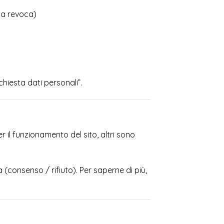
la revoca)
ichiesta dati personali”.
r il funzionamento del sito, altri sono
(consenso / rifiuto). Per saperne di più,