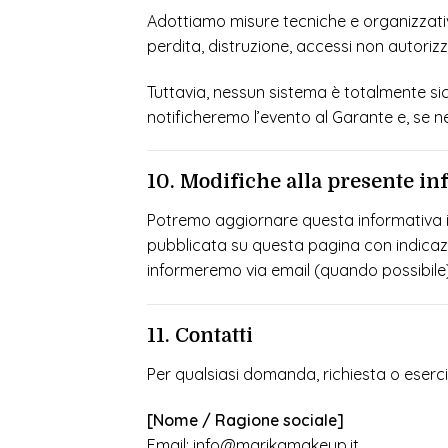
Adottiamo misure tecniche e organizzativ
perdita, distruzione, accessi non autorizz
Tuttavia, nessun sistema è totalmente sicur
notificheremo l’evento al Garante e, se nec
10. Modifiche alla presente i
Potremo aggiornare questa informativa in
pubblicata su questa pagina con indicazione 
informeremo via email (quando possibile)
11. Contatti
Per qualsiasi domanda, richiesta o esercizio
[Nome / Ragione sociale]
Email:
info@marikamakeup.it